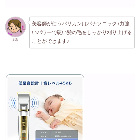
美容師が使うバリカンはパナソニック♪力強
いパワーで硬い髪の毛をしっかり刈り上げる
美和
ことができます♪