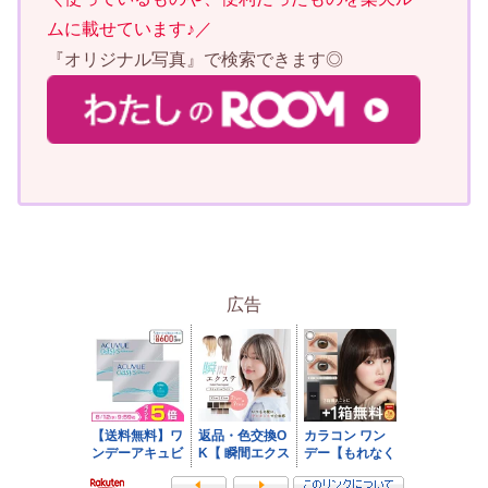
ムに載せています♪／
『オリジナル写真』で検索できます◎
広告