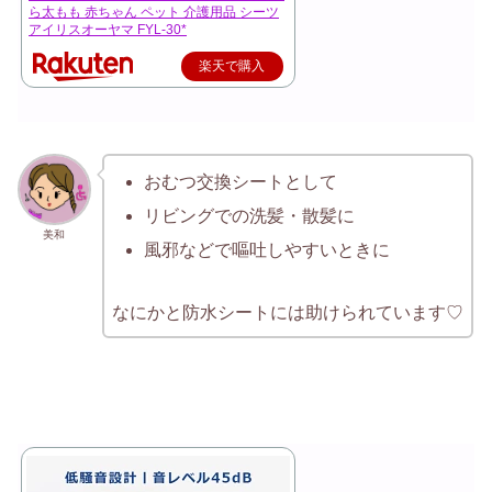
ら太もも 赤ちゃん ペット 介護用品 シーツ
アイリスオーヤマ FYL-30*
楽天で購入
おむつ交換シートとして
リビングでの洗髪・散髪に
美和
風邪などで嘔吐しやすいときに
なにかと防水シートには助けられています♡