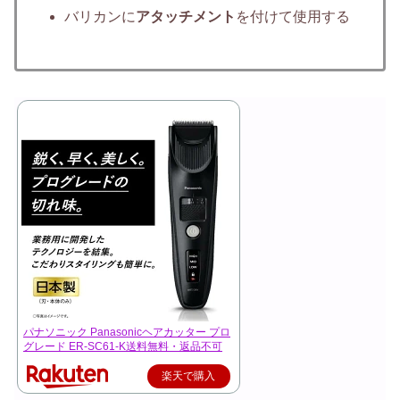
バリカンに
アタッチメント
を付けて使用する
パナソニック Panasonicヘアカッター プロ
グレード ER-SC61-K送料無料・返品不可
楽天で購入