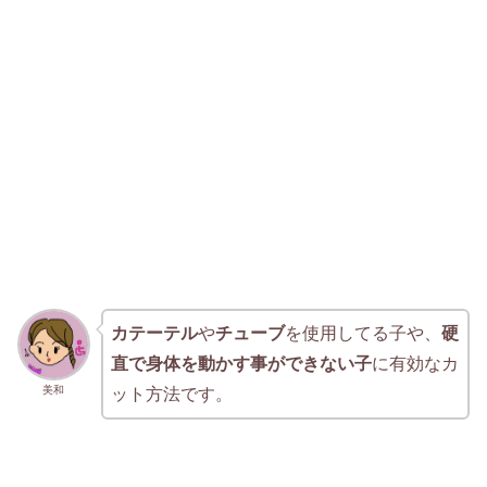
カテーテル
や
チューブ
を使用してる子や、
硬
直で身体を動かす事ができない子
に有効なカ
美和
ット方法です。