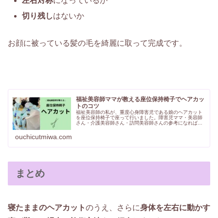
左右対称
になっているか
切り残し
はないか
お顔に被っている髪の毛を綺麗に取って完成です。
福祉美容師ママが教える座位保持椅子でヘアカッ
トのコツ
福祉美容師の私が、重度心身障害児である娘のヘアカット
を座位保持椅子で座って行いました。障害児ママ・美容師
さん・介護美容師さん・訪問美容師さんの参考になれば嬉
しいです♪
ouchicutmiwa.com
まとめ
寝たままのヘアカット
のうえ、さらに
身体を左右に動かす