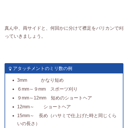
真ん中、両サイドと、何回かに分けて襟足をバリカンで刈
っていきましょう。
アタッチメントのミリ数の例
3mm かなり短め
６mm～９mm スポーツ刈り
９mm～12mm 短めのショートヘア
12mm～ ショートヘア
15mm～ 長め（ハサミで仕上げた時と同じくら
いの長さ）