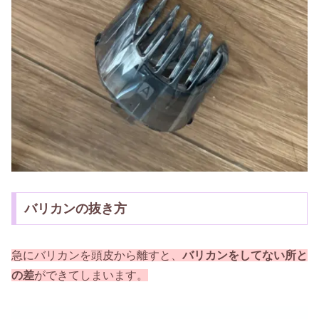
バリカンの抜き方
急にバリカンを頭皮から離すと、
バリカンをしてない所と
の差
ができてしまいます。