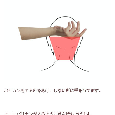
バリカンをする所をあけ、
しない所に手を当てます。
そこに
バリカンが入るように首を持ち上げます。