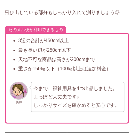
飛び出している部分もしっかり入れて測りましょう◎
たのメル便が利用できるもの
3辺の合計が450cm以上
最も長い辺が250cm以下
天地不可な商品は高さが200cmまで
重さが150㎏以下（100㎏以上は追加料金）
今まで、福祉用具を4つ出品しました。
よっぽど大丈夫です♪
美和
しっかりサイズを確かめると安心です。