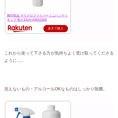
無印良品 マイクロファイバーミニハンディ
モップ 長さ33cm 44832066
楽天で購入
これから使って下さる方が気持ちよく受け取ってくださる
ように…。
洗えないもの・アルコールOKなものはしっかり除菌。