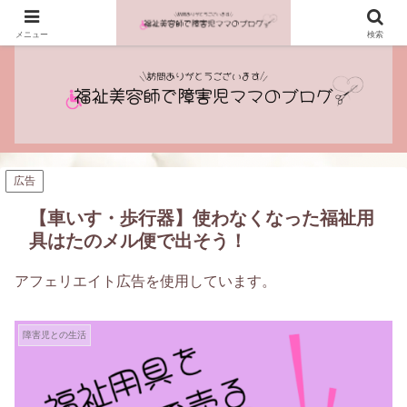
プロフィール
記事一覧
メニュー
検索
広告
【車いす・歩行器】使わなくなった福祉用
具はたのメル便で出そう！
アフェリエイト広告を使用しています。
障害児との生活