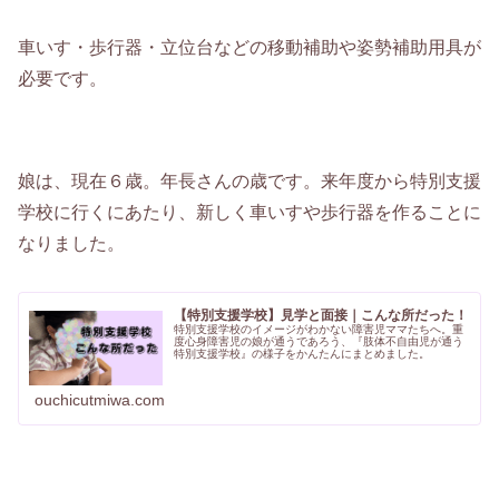
車いす・歩行器・立位台などの移動補助や姿勢補助用具が
必要です。
娘は、現在６歳。年長さんの歳です。来年度から特別支援
学校に行くにあたり、新しく車いすや歩行器を作ることに
なりました。
【特別支援学校】見学と面接｜こんな所だった！
特別支援学校のイメージがわかない障害児ママたちへ。重
度心身障害児の娘が通うであろう、『肢体不自由児が通う
特別支援学校』の様子をかんたんにまとめました。
ouchicutmiwa.com