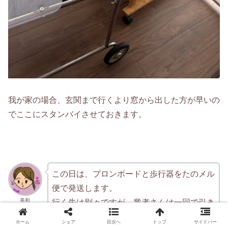
我が家の場合、玄関まで行くより窓から出した方が早いの
でここにスタンバイさせておきます。
この日は、プロンボードと歩行器をたのメル
便で発送します。
美和
行く先は別々ですが、業者さんは一回で引き
取ってくれました。
ホーム
シェア
目次へ
トップ
サイドバー