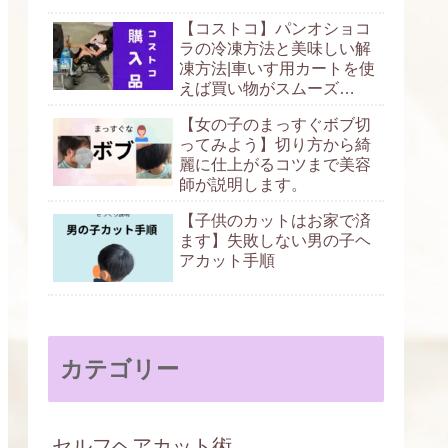
【コストコ】パンオショコ
ラの冷凍方法と美味しい解
凍方法|車いす用カートを使
えば買い物がスムーズ
に！！
【女の子のまっすぐボブ切
ってみよう】切り方から綺
麗に仕上がるコツまで美容
師が説明します。
【子供のカットはお家で済
ます】失敗しない男の子ヘ
アカット手順
カテゴリー
セルフヘアカット術