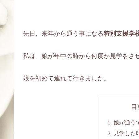
先日、来年から通う事になる
特別支援学
私は、娘が年中の時から何度か見学をさ
娘を初めて連れて行きました。
目
娘が通う
見学した