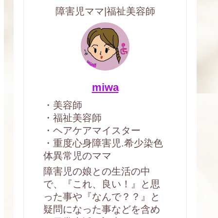
障害児ママ|福祉美容師
miwa
・美容師
・福祉美容師
・ヘアケアマイスター
・重度心身障害児.希少染色
体異常児のママ
障害児の娘との生活の中
で、『これ、良い！』と思
った事や『なんで？？』と
疑問になった事などを含め