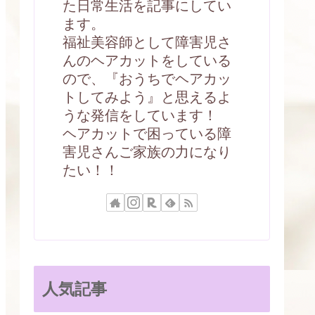
た日常生活を記事にしてい
ます。
福祉美容師として障害児さ
んのヘアカットをしている
ので、『おうちでヘアカッ
トしてみよう』と思えるよ
うな発信をしています！
ヘアカットで困っている障
害児さんご家族の力になり
たい！！
人気記事