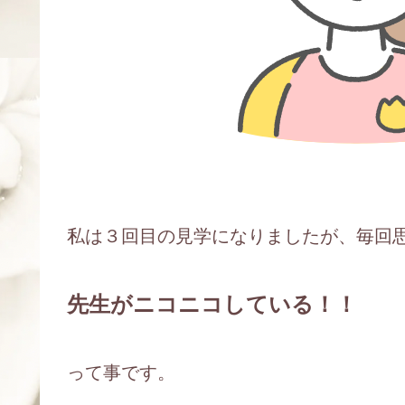
私は３回目の見学になりましたが、毎回
先生がニコニコしている！！
って事です。