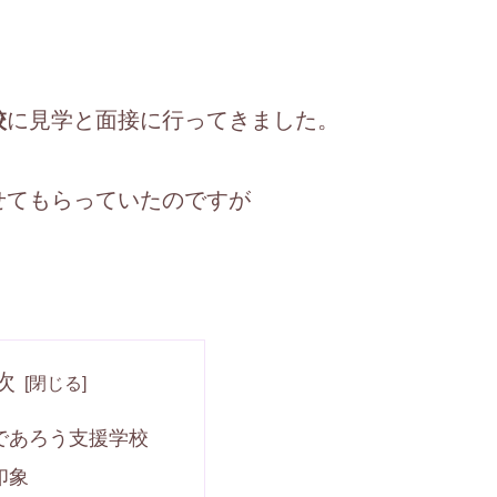
校
に見学と面接に行ってきました。
せてもらっていたのですが
次
であろう支援学校
印象