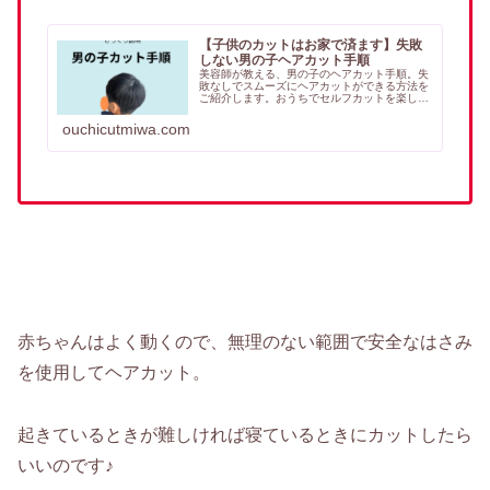
【子供のカットはお家で済ます】失敗
しない男の子ヘアカット手順
美容師が教える、男の子のヘアカット手順。失
敗なしでスムーズにヘアカットができる方法を
ご紹介します。おうちでセルフカットを楽しみ
ましょう。
ouchicutmiwa.com
赤ちゃんはよく動くので、無理のない範囲で安全なはさみ
を使用してヘアカット。
起きているときが難しければ寝ているときにカットしたら
いいのです♪