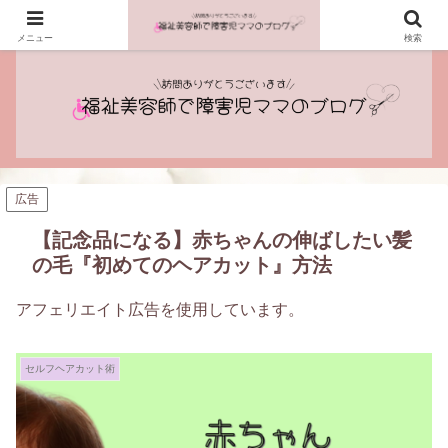
プロフィール
記事一覧
メニュー
検索
広告
【記念品になる】赤ちゃんの伸ばしたい髪
の毛『初めてのヘアカット』方法
アフェリエイト広告を使用しています。
セルフヘアカット術