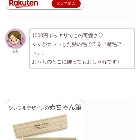
楽天で購入
1000円ポッキリでこの可愛さ♡
ママがカットした髪の毛で作る『産毛アー
美和
ト』。
おうちのどこに飾ってもおしゃれです♪