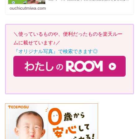
た。学校へ毎日行く小学生はもちろん、寝たきりの障害児
でも使える優しい成分の虫よけです。
ouchicutmiwa.com
＼使っているものや、便利だったものを楽天ルー
ムに載せています♪／
『オリジナル写真』で検索できます◎