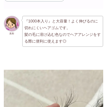
『1000本入り』と大容量！よく伸びるのに
切れにくいヘアゴムです。
美和
髪の毛に溶け込む色なのでヘアアレンジをす
る際に便利に使えます◎